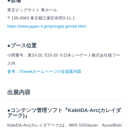
●会場
東京ビッグサイト 東ホール
〒135-0063 東京都江東区有明3-11-1
https://www.japan-it.jp/spring/ja-jp/visit.html
●ブース位置
小間番号：東33-20, E33-20 ※日本シーゲート株式会社様ブー
ス内
参考：ITweekホームページの会場案内図
出展内容
●コンテンツ管理ソフト
『KaleiDA-Arc(カレイダ
アーク)』
KaleiDA-Arc(カレイダアーク)は、AWS S3/Glacier、AzureBlob/