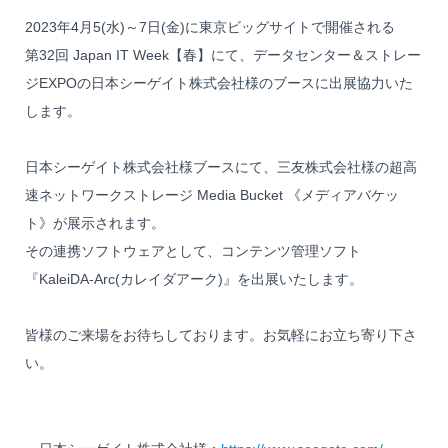
2023年4月5(水)～7日(金)に東京ビッグサイトで開催される
第32回 Japan IT Week【春】にて、データセンター＆ストレー
ジEXPOの日本シーゲイト株式会社様のブースに出展協力いた
します。
日本シーゲイト株式会社様ブースにて、三友株式会社様の超高
速ネットワークストレージ
Media Bucket 《メディアバケッ
ト》
が展示されます。
その連携ソフトウェアとして、コンテンツ管理ソフト
『KaleiDA-Arc(カレイダアーク)』
を出展いたします。
皆様のご来場をお待ちしております。お気軽にお立ち寄り下さ
い。