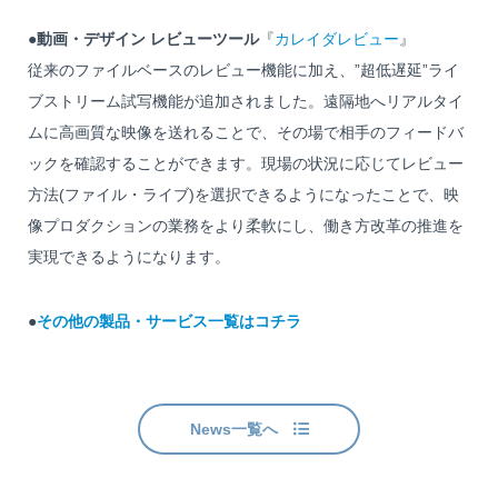
●
動画・デザイン レビューツール
『
カレイダレビュー
』
従来のファイルベースのレビュー機能に加え、”超低遅延”ライ
ブストリーム試写機能が追加されました。遠隔地へリアルタイ
ムに高画質な映像を送れることで、その場で相手のフィードバ
ックを確認することができます。現場の状況に応じてレビュー
方法(ファイル・ライブ)を選択できるようになったことで、映
像プロダクションの業務をより柔軟にし、働き方改革の推進を
実現できるようになります。
●
その他の製品・サービス一覧はコチラ
News一覧へ